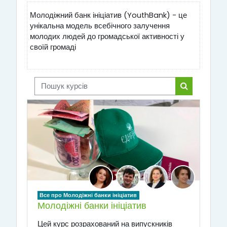
Молодіжний банк ініціатив (YouthBank) - це
унікальна модель всебічного залучення
молодих людей до громадської активності у
своїй громаді
Пошук курсів
Пошук курсі
Все про Молодіжні банки ініціатив
Молодіжні банки ініціатив
Цей курс розрахований на випускників