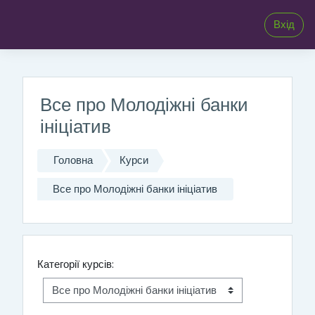
;
Перейти до головного вмісту
Вхід
Все про Молодіжні банки
ініціатив
Головна
Курси
Все про Молодіжні банки ініціатив
Категорії курсів: