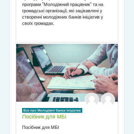
програми "Молодіжний працівник" та на
громадські організації, які зацікавлені у
створенні молодіжних банків ініціатив у
своїх громадах.
Все про Молодіжні банки ініціатив
Посібник для МБІ
Посібник для МБІ