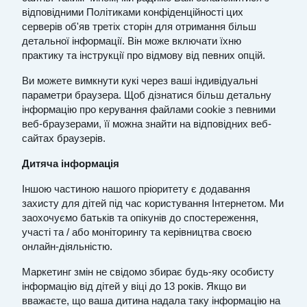
відповідними Політиками конфіденційності цих
серверів об'яв третіх сторін для отримання більш
детальної інформації. Він може включати їхню
практику та інструкції про відмову від певних опцій.
Ви можете вимкнути кукі через ваші індивідуальні
параметри браузера. Щоб дізнатися більш детальну
інформацію про керування файлами cookie з певними
веб-браузерами, її можна знайти на відповідних веб-
сайтах браузерів.
Дитяча інформація
Іншою частиною нашого пріоритету є додавання
захисту для дітей під час користування Інтернетом. Ми
заохочуємо батьків та опікунів до спостереження,
участі та / або моніторингу та керівництва своєю
онлайн-діяльністю.
Маркетинг змін не свідомо збирає будь-яку особисту
інформацію від дітей у віці до 13 років. Якщо ви
вважаєте, що ваша дитина надала таку інформацію на