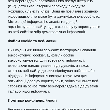
веб-переглядача, постачальника послуг Інтернету
(ISP), дату і час, сторінки переходу/виходу та,
можливо, кількість кліків. Вони не пов'язані з жодною
інформацією, яка може бути ідентифікована особисто.
Метою цієї інформації є аналіз тенденцій,
адміністрування сайту, відстеження руху користувачів
на веб-сайті та збір демографічної інформації.
Файли cookie та веб-маяки
Як і будь-який інший веб-сайт,
платформа навчання
використовує "cookie". Ці файли cookie
використовуються для зберігання інформації,
включаючи налаштування відвідувачів, а також
сторінок веб-сайту, до яких відвідувач ввійшов або
відвідав. Ця інформація використовується для
оптимізації досвіду користувачів, змінюючи вміст веб-
сторінки на основі типу веб-переглядача відвідувачів
та / або іншої інформації.
Політика конфіденційності
Рекламні сервери третіх сторін або рекламні мережі